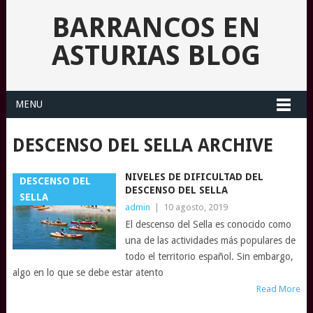
BARRANCOS EN
ASTURIAS BLOG
MENU
DESCENSO DEL SELLA ARCHIVE
NIVELES DE DIFICULTAD DEL
DESCENSO DEL
DESCENSO DEL SELLA
SELLA
admin
|
10 agosto, 2019
El descenso del Sella es conocido como
una de las actividades más populares de
todo el territorio español. Sin embargo,
algo en lo que se debe estar atento
Read More