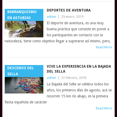
DEPORTES DE AVENTURA
BARRANQUISMO
admin
|
29 enero, 2019
EN ASTURIAS
El deporte de aventura, es una muy
buena práctica que consiste en poner a
los participantes en contacto con la
naturaleza, tiene como objetivo llegar a superarse así mismo, pero,
Read More
VIVE LA EXPERIENCIA EN LA BAJADA
DESCENSO DEL
DEL SELLA
SELLA
admin
|
23 febrero, 2018
La Bajada del Sella se celebra todos los
años, los primeros días de agosto, acá se
recorren 15 km río abajo, es la primera
fiesta española de carácter
Read More