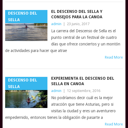
EL DESCENSO DEL SELLA Y
DESCENSO DEL
CONSEJOS PARA LA CANOA
SELLA
admin
|
23 junio, 2017
La carrera del Descenso de Sella es el
punto central de un festival de cuatro
días que ofrece conciertos y un montón
de actividades para hacer que atrae
Read More
EXPERIMENTA EL DESCENSO DEL
DESCENSO DEL
SELLA EN CANOA
SELLA
admin
|
12 septiembre, 2016
No podríamos decir cuál es la mejor
atracción que tiene Asturias, pero si
visitas la ciudad y eres un aventurero
empedernido, entonces tienes la obligación de pasarte a
Read More