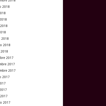
embre 2018
o 2018
2018
 2018
 2018
 2018
 2018
ro 2018
 2018
mbre 2017
mbre 2017
embre 2017
o 2017
2017
 2017
 2017
ro 2017