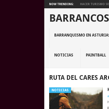
NOW TRENDING:
HACER TURISMO SE
BARRANCOS
BARRANQUISMO EN ASTURIA
NOTICIAS
PAINTBALL
RUTA DEL CARES AR
NOTICIAS
a
H
p