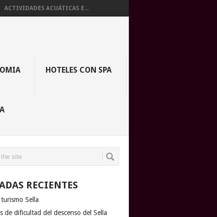
ACTIVIDADES ACUÁTICAS E...
OMIA
HOTELES CON SPA
A
ADAS RECIENTES
turismo Sella
s de dificultad del descenso del Sella