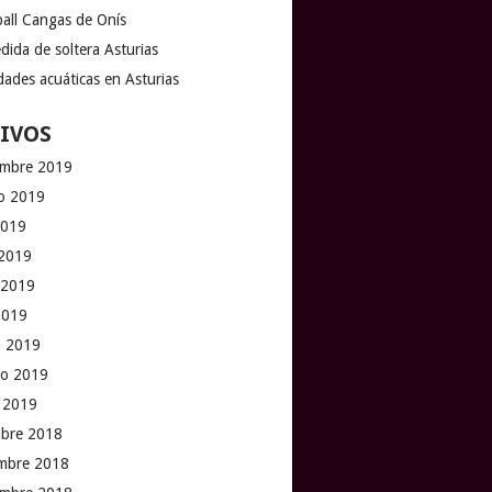
ball Cangas de Onís
dida de soltera Asturias
dades acuáticas en Asturias
IVOS
embre 2019
o 2019
2019
 2019
 2019
 2019
 2019
ro 2019
 2019
mbre 2018
mbre 2018