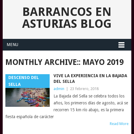
BARRANCOS EN
ASTURIAS BLOG
MENU
MONTHLY ARCHIVE::
MAYO 2019
VIVE LA EXPERIENCIA EN LA BAJADA
DESCENSO DEL
DEL SELLA
SELLA
admin
|
23 febrero, 2018
La Bajada del Sella se celebra todos los
años, los primeros días de agosto, acá se
recorren 15 km río abajo, es la primera
fiesta española de carácter
Read More